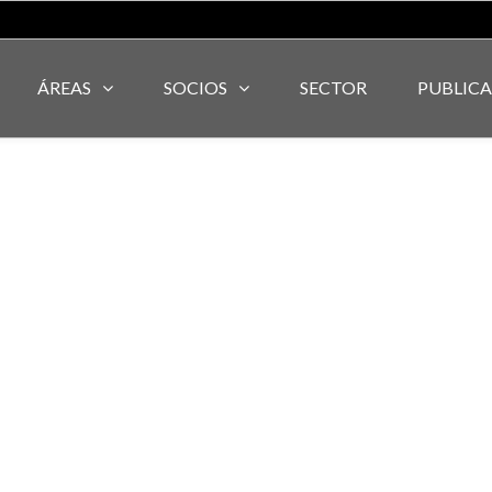
ÁREAS
SOCIOS
SECTOR
PUBLIC