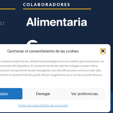
COLABORADORES
1 |
Gestionar el consentimiento de las cookies
s mejores experiencias, utilizamos tecnologías como las cookies para almacenar y/o
formación del dispositivo. El consentimiento de estas tecnologías nos permitirá
como el comportamiento de navegación o las identificaciones únicas en este sitio.
retirar el consentimiento, puede afectar negativamente a ciertas características y
eptar
Denegar
Ver preferencias
Política de cookies
Política de privacidad