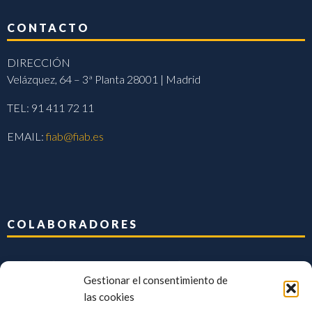
CONTACTO
DIRECCIÓN
Velázquez, 64 – 3ª Planta 28001 | Madrid
TEL: 91 411 72 11
EMAIL:
fiab@fiab.es
COLABORADORES
Gestionar el consentimiento de
las cookies