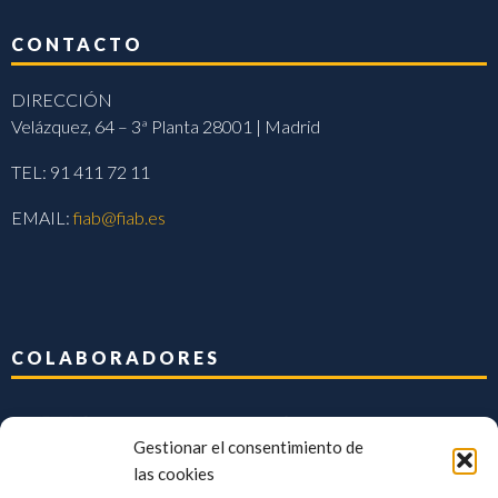
CONTACTO
DIRECCIÓN
Velázquez, 64 – 3ª Planta 28001 | Madrid
TEL: 91 411 72 11
EMAIL:
fiab@fiab.es
COLABORADORES
Gestionar el consentimiento de
las cookies