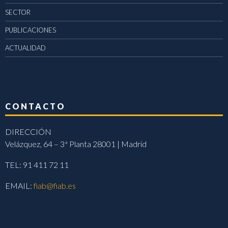
SECTOR
PUBLICACIONES
ACTUALIDAD
CONTACTO
DIRECCIÓN
Velázquez, 64 – 3ª Planta 28001 | Madrid
TEL: 91 411 72 11
EMAIL:
fiab@fiab.es