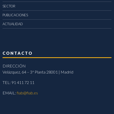
SECTOR
PUBLICACIONES
ACTUALIDAD
CONTACTO
DIRECCIÓN
Velázquez, 64 – 3ª Planta 28001 | Madrid
TEL: 91 411 72 11
EMAIL:
fiab@fiab.es