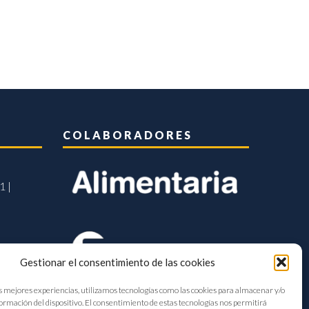
COLABORADORES
1 |
Gestionar el consentimiento de las cookies
s mejores experiencias, utilizamos tecnologías como las cookies para almacenar y/o
formación del dispositivo. El consentimiento de estas tecnologías nos permitirá