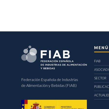
MENÚ
FIAB
ASOCIAD
SECTOR
Federación Española de Industrias
de Alimentación y Bebidas (FIAB)
PUBLICA
ACTUALI