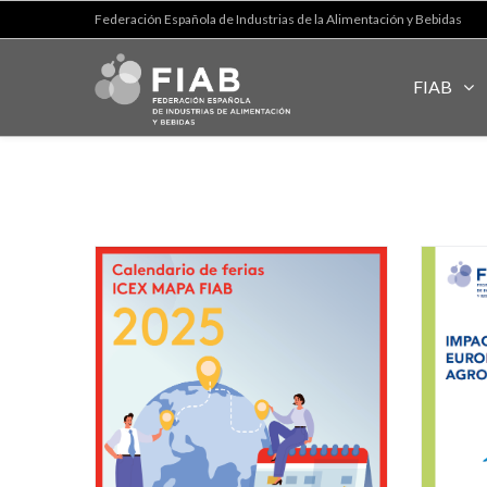
Federación Española de Industrias de la Alimentación y Bebidas
FIAB