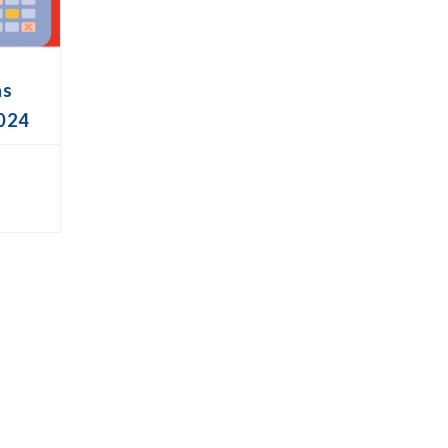
as
024