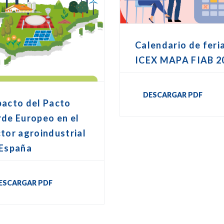
Calendario de feri
ICEX MAPA FIAB 2
DESCARGAR PDF
pacto del Pacto
de Europeo en el
tor agroindustrial
 España
ESCARGAR PDF