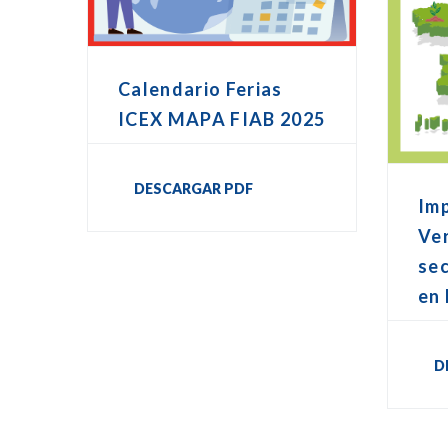
Calendario Ferias
ICEX MAPA FIAB 2025
DESCARGAR PDF
Im
Ver
sec
en
D