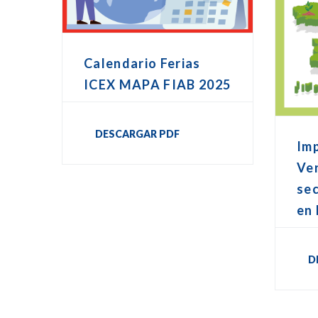
Calendario Ferias
ICEX MAPA FIAB 2025
DESCARGAR PDF
Im
Ver
sec
en
D