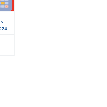
as
024