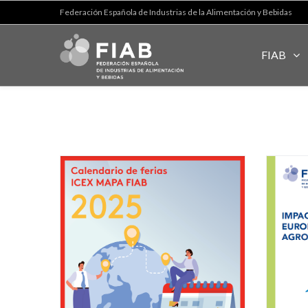
Federación Española de Industrias de la Alimentación y Bebidas
FIAB