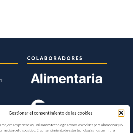
COLABORADORES
1 |
Gestionar el consentimiento de las cookies
s mejores experiencias, utilizamos tecnologías como las cookies para almacenar y/o
formación del dispositivo. El consentimiento de estas tecnologías nos permitirá