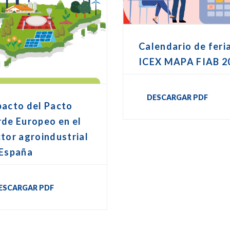
Calendario de feri
ICEX MAPA FIAB 2
DESCARGAR PDF
pacto del Pacto
de Europeo en el
tor agroindustrial
 España
ESCARGAR PDF