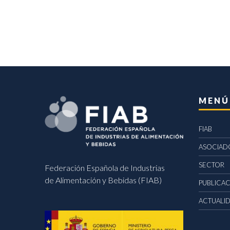
MENÚ
FIAB
ASOCIAD
SECTOR
Federación Española de Industrias
de Alimentación y Bebidas (FIAB)
PUBLICA
ACTUALI