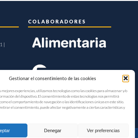
COLABORADORES
1 |
Gestionar el consentimiento de las cookies
s mejores experiencias, utilizamos tecnologías como las cookies para almacenar y/o
formación del dispositivo. El consentimiento de estas tecnologías nos permitirá
como el comportamiento de navegación o las identificaciones únicas en este sitio.
retirar el consentimiento, puede afectar negativamente a ciertas características y
eptar
Denegar
Ver preferencias