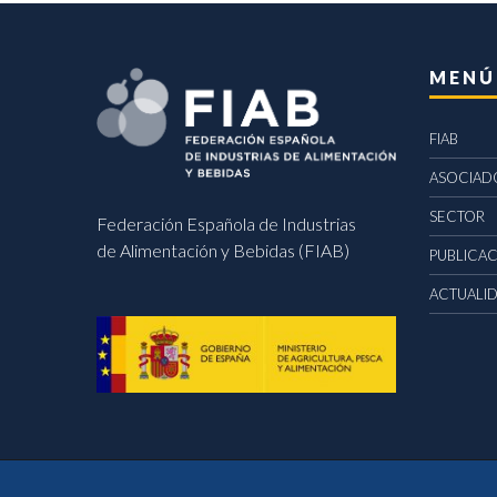
MENÚ
FIAB
ASOCIAD
SECTOR
Federación Española de Industrias
de Alimentación y Bebidas (FIAB)
PUBLICA
ACTUALI