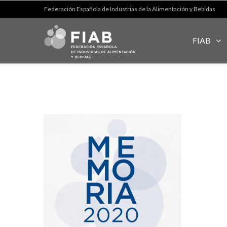
Federación Española de Industrias de la Alimentación y Bebidas
FIAB