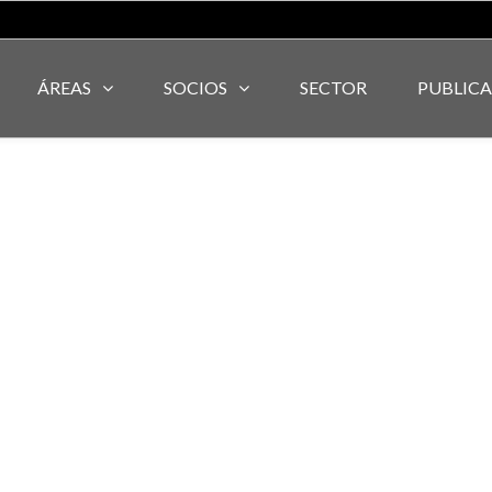
ÁREAS
SOCIOS
SECTOR
PUBLIC