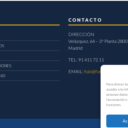
CONTACTO
DIRECCIÓN
Velázquez, 64 – 3ª Planta 2800
OS
Madrid
TEL: 91 411 72 11
CIONES
EMAIL:
fiab@fiab.es
DAD
Para ofrecer la
acceder a la in
procesar datos 
No consentir o 
funciones.
Ac