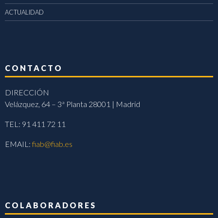
ACTUALIDAD
CONTACTO
DIRECCIÓN
Velázquez, 64 – 3ª Planta 28001 | Madrid
TEL: 91 411 72 11
EMAIL:
fiab@fiab.es
COLABORADORES