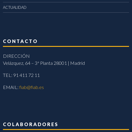
ACTUALIDAD
CONTACTO
DIRECCIÓN
Velázquez, 64 – 3ª Planta 28001 | Madrid
TEL: 91 411 72 11
EMAIL:
fiab@fiab.es
COLABORADORES