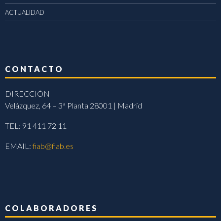
ACTUALIDAD
CONTACTO
DIRECCIÓN
Velázquez, 64 – 3ª Planta 28001 | Madrid
TEL: 91 411 72 11
EMAIL:
fiab@fiab.es
COLABORADORES