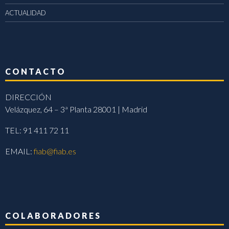
ACTUALIDAD
CONTACTO
DIRECCIÓN
Velázquez, 64 – 3ª Planta 28001 | Madrid
TEL: 91 411 72 11
EMAIL:
fiab@fiab.es
COLABORADORES