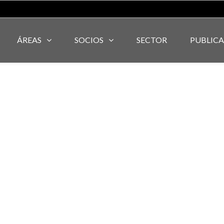
ÁREAS
SOCIOS
SECTOR
PUBLIC