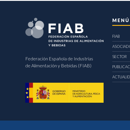
MENÚ
FIAB
ASOCIAD
SECTOR
Federación Española de Industrias
de Alimentación y Bebidas (FIAB)
PUBLICA
ACTUALI