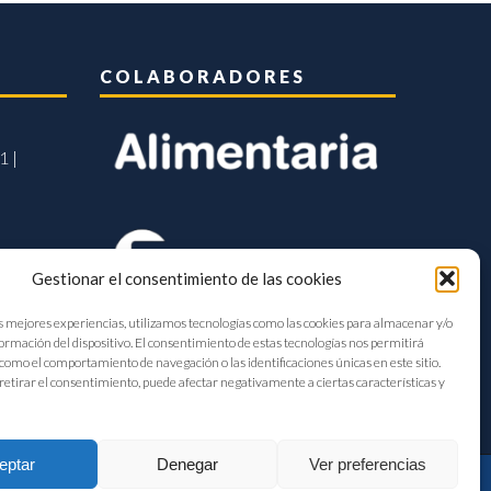
COLABORADORES
1 |
Gestionar el consentimiento de las cookies
s mejores experiencias, utilizamos tecnologías como las cookies para almacenar y/o
formación del dispositivo. El consentimiento de estas tecnologías nos permitirá
como el comportamiento de navegación o las identificaciones únicas en este sitio.
retirar el consentimiento, puede afectar negativamente a ciertas características y
eptar
Denegar
Ver preferencias