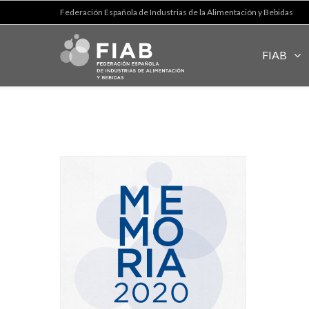
Federación Española de Industrias de la Alimentación y Bebidas
FIAB