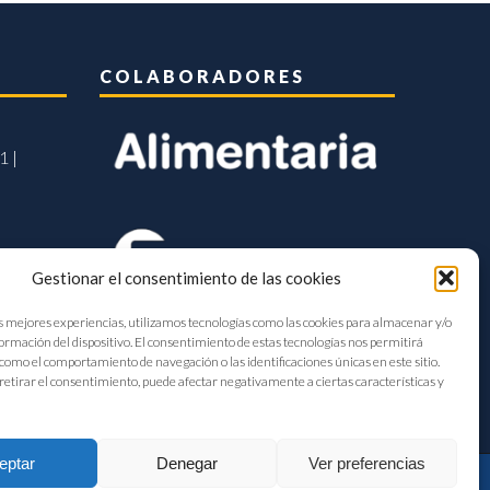
COLABORADORES
1 |
Gestionar el consentimiento de las cookies
s mejores experiencias, utilizamos tecnologías como las cookies para almacenar y/o
formación del dispositivo. El consentimiento de estas tecnologías nos permitirá
como el comportamiento de navegación o las identificaciones únicas en este sitio.
retirar el consentimiento, puede afectar negativamente a ciertas características y
eptar
Denegar
Ver preferencias