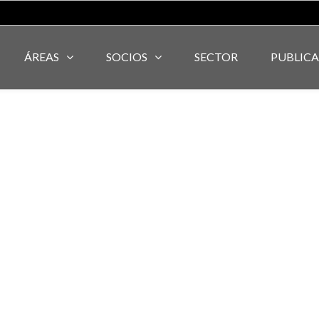
ÁREAS
SOCIOS
SECTOR
PUBLIC