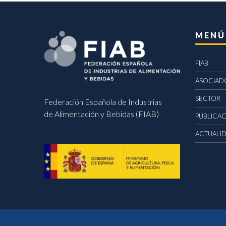
MENÚ
FIAB
ASOCIAD
SECTOR
Federación Española de Industrias
de Alimentación y Bebidas (FIAB)
PUBLICA
ACTUALI