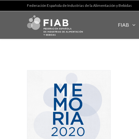
Federación Española de Industrias de la Alimentación y Bebidas
FIAB