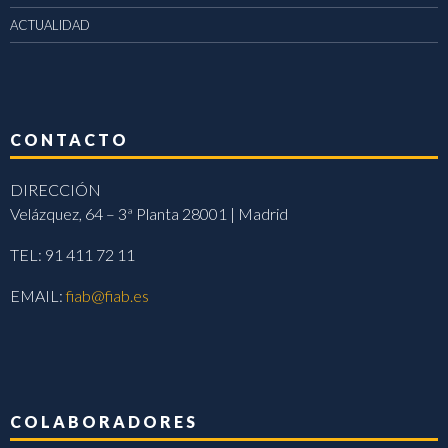
ACTUALIDAD
CONTACTO
DIRECCIÓN
Velázquez, 64 – 3ª Planta 28001 | Madrid
TEL: 91 411 72 11
EMAIL:
fiab@fiab.es
COLABORADORES