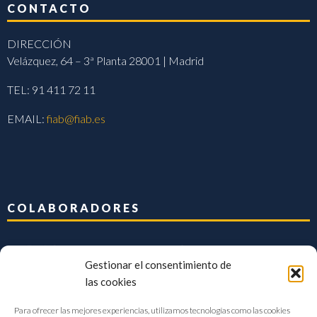
CONTACTO
DIRECCIÓN
Velázquez, 64 – 3ª Planta 28001 | Madrid
TEL: 91 411 72 11
EMAIL:
fiab@fiab.es
COLABORADORES
Gestionar el consentimiento de
las cookies
Para ofrecer las mejores experiencias, utilizamos tecnologías como las cookies