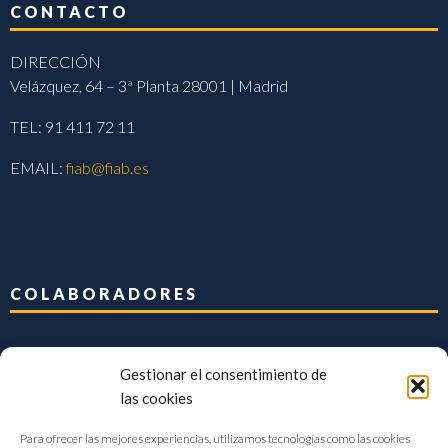
CONTACTO
DIRECCIÓN
Velázquez, 64 – 3ª Planta 28001 | Madrid
TEL: 91 411 72 11
EMAIL:
fiab@fiab.es
COLABORADORES
Gestionar el consentimiento de
las cookies
Para ofrecer las mejores experiencias, utilizamos tecnologías como las cookies