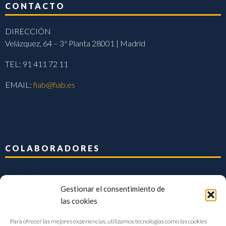
CONTACTO
DIRECCIÓN
Velázquez, 64 – 3ª Planta 28001 | Madrid
TEL: 91 411 72 11
EMAIL:
fiab@fiab.es
COLABORADORES
Gestionar el consentimiento de
las cookies
Para ofrecer las mejores experiencias, utilizamos tecnologías como las cookies