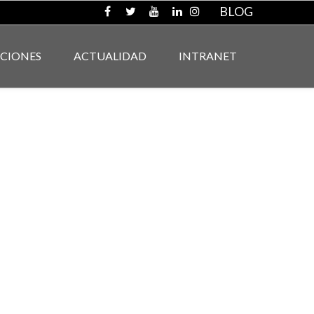
BLOG
ACIONES
ACTUALIDAD
INTRANET