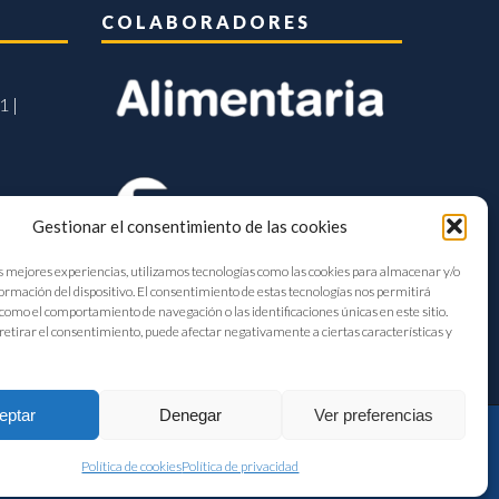
COLABORADORES
1 |
Gestionar el consentimiento de las cookies
s mejores experiencias, utilizamos tecnologías como las cookies para almacenar y/o
formación del dispositivo. El consentimiento de estas tecnologías nos permitirá
como el comportamiento de navegación o las identificaciones únicas en este sitio.
retirar el consentimiento, puede afectar negativamente a ciertas características y
eptar
Denegar
Ver preferencias
Política de cookies
Política de privacidad