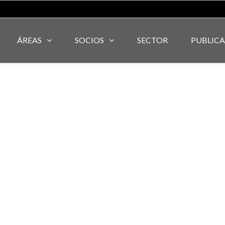
ÁREAS
SOCIOS
SECTOR
PUBLIC