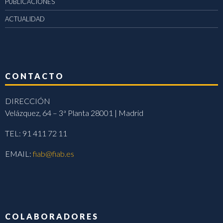
PUBLICACIONES
ACTUALIDAD
CONTACTO
DIRECCIÓN
Velázquez, 64 – 3ª Planta 28001 | Madrid
TEL: 91 411 72 11
EMAIL:
fiab@fiab.es
COLABORADORES