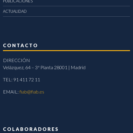
PUBLICACIONES
ACTUALIDAD
CONTACTO
DIRECCIÓN
Velázquez, 64 – 3ª Planta 28001 | Madrid
TEL: 91 411 72 11
EMAIL:
fiab@fiab.es
COLABORADORES