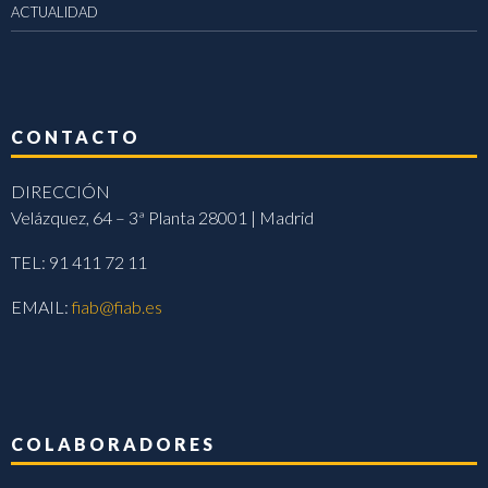
ACTUALIDAD
CONTACTO
DIRECCIÓN
Velázquez, 64 – 3ª Planta 28001 | Madrid
TEL: 91 411 72 11
EMAIL:
fiab@fiab.es
COLABORADORES