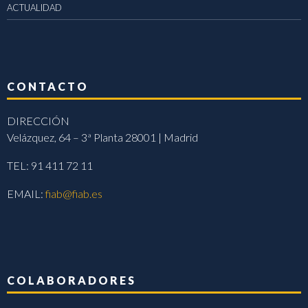
ACTUALIDAD
CONTACTO
DIRECCIÓN
Velázquez, 64 – 3ª Planta 28001 | Madrid
TEL: 91 411 72 11
EMAIL:
fiab@fiab.es
COLABORADORES