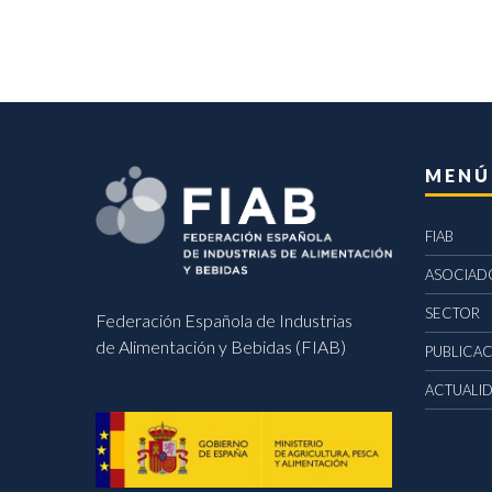
MENÚ
FIAB
ASOCIAD
SECTOR
Federación Española de Industrias
de Alimentación y Bebidas (FIAB)
PUBLICA
ACTUALI