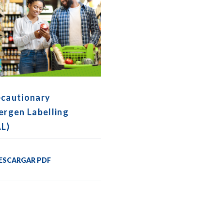
ecautionary
ergen Labelling
AL)
ESCARGAR PDF