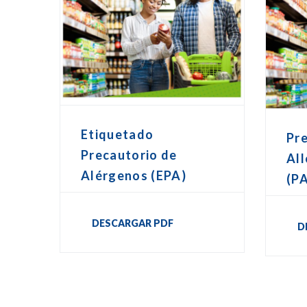
Etiquetado
Pr
Precautorio de
All
Alérgenos (EPA)
(P
DESCARGAR PDF
D