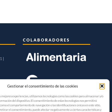
COLABORADORES
1 |
Gestionar el consentimiento de las cookies
s mejores experiencias, utilizamos tecnologías como las cookies para almacenar y/o
formación del dispositivo. El consentimiento de estas tecnologías nos permitirá
como el comportamiento de navegación o las identificaciones únicas en este sitio.
retirar el consentimiento, puede afectar negativamente a ciertas características y