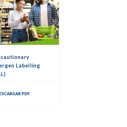
ecautionary
ergen Labelling
AL)
ESCARGAR PDF