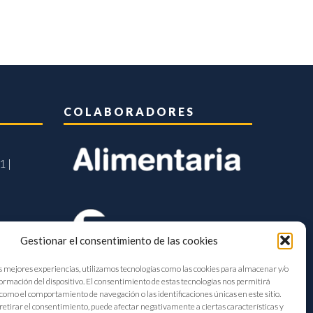
COLABORADORES
1 |
Gestionar el consentimiento de las cookies
s mejores experiencias, utilizamos tecnologías como las cookies para almacenar y/o
formación del dispositivo. El consentimiento de estas tecnologías nos permitirá
como el comportamiento de navegación o las identificaciones únicas en este sitio.
retirar el consentimiento, puede afectar negativamente a ciertas características y