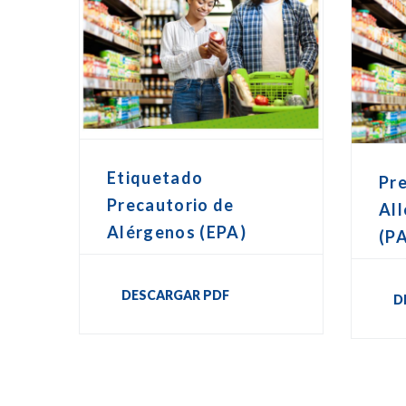
Etiquetado
Pr
Precautorio de
All
Alérgenos (EPA)
(P
DESCARGAR PDF
D