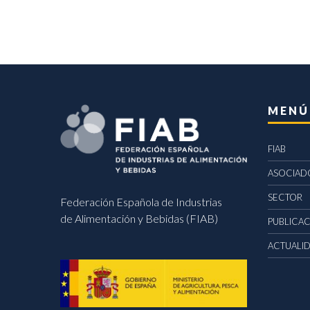
MENÚ
FIAB
ASOCIAD
SECTOR
Federación Española de Industrias
de Alimentación y Bebidas (FIAB)
PUBLICA
ACTUALI