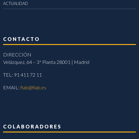
ACTUALIDAD
CONTACTO
DIRECCIÓN
Velázquez, 64 – 3ª Planta 28001 | Madrid
TEL: 91 411 72 11
EMAIL:
fiab@fiab.es
COLABORADORES