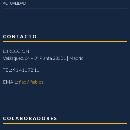
ACTUALIDAD
CONTACTO
DIRECCIÓN
Velázquez, 64 – 3ª Planta 28001 | Madrid
TEL: 91 411 72 11
EMAIL:
fiab@fiab.es
COLABORADORES