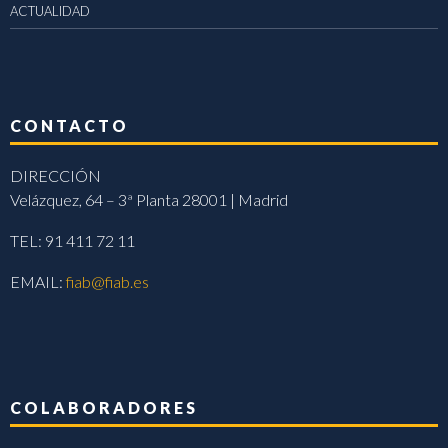
ACTUALIDAD
CONTACTO
DIRECCIÓN
Velázquez, 64 – 3ª Planta 28001 | Madrid
TEL: 91 411 72 11
EMAIL:
fiab@fiab.es
COLABORADORES