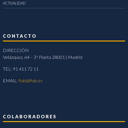
ACTUALIDAD
CONTACTO
DIRECCIÓN
Velázquez, 64 – 3ª Planta 28001 | Madrid
TEL: 91 411 72 11
EMAIL:
fiab@fiab.es
COLABORADORES