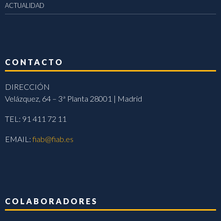
ACTUALIDAD
CONTACTO
DIRECCIÓN
Velázquez, 64 – 3ª Planta 28001 | Madrid
TEL: 91 411 72 11
EMAIL:
fiab@fiab.es
COLABORADORES