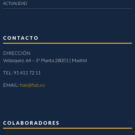
ACTUALIDAD
CONTACTO
DIRECCIÓN
Velázquez, 64 – 3ª Planta 28001 | Madrid
TEL: 91 411 72 11
EMAIL:
fiab@fiab.es
COLABORADORES