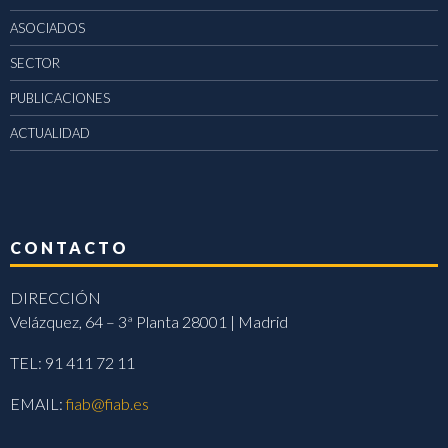
ASOCIADOS
SECTOR
PUBLICACIONES
ACTUALIDAD
CONTACTO
DIRECCIÓN
Velázquez, 64 – 3ª Planta 28001 | Madrid
TEL: 91 411 72 11
EMAIL:
fiab@fiab.es