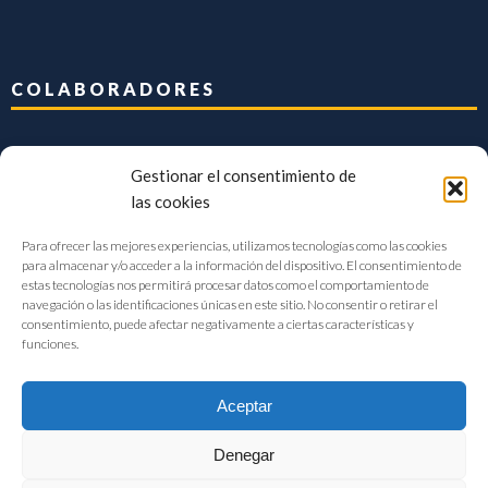
COLABORADORES
Gestionar el consentimiento de
las cookies
Para ofrecer las mejores experiencias, utilizamos tecnologías como las cookies
para almacenar y/o acceder a la información del dispositivo. El consentimiento de
estas tecnologías nos permitirá procesar datos como el comportamiento de
navegación o las identificaciones únicas en este sitio. No consentir o retirar el
consentimiento, puede afectar negativamente a ciertas características y
funciones.
Aceptar
Denegar