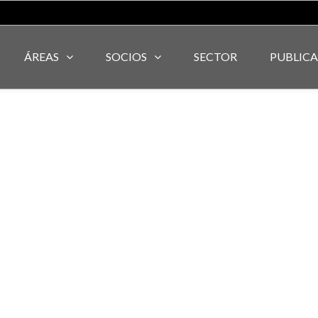
ÁREAS
SOCIOS
SECTOR
PUBLIC