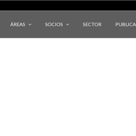
ÁREAS
SOCIOS
SECTOR
PUBLIC