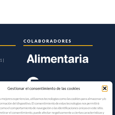
COLABORADORES
1 |
Gestionar el consentimiento de las cookies
s mejores experiencias, utilizamos tecnologías como las cookies para almacenar y/o
formación del dispositivo. El consentimiento de estas tecnologías nos permitirá
como el comportamiento de navegación o las identificaciones únicas en este sitio.
retirar el consentimiento, puede afectar negativamente a ciertas características y