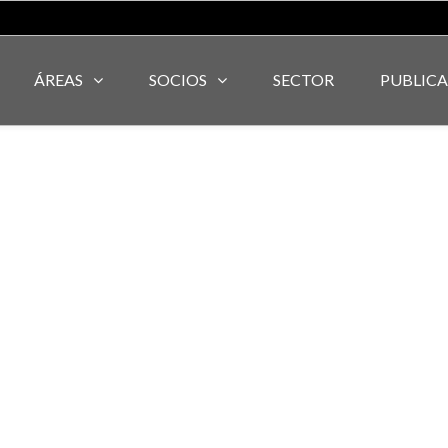
ÁREAS
SOCIOS
SECTOR
PUBLIC