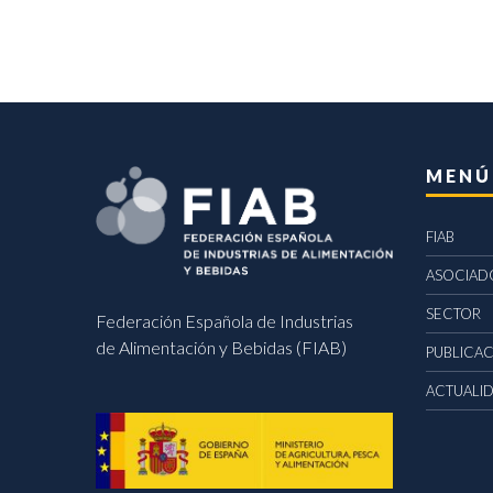
MENÚ
FIAB
ASOCIAD
SECTOR
Federación Española de Industrias
de Alimentación y Bebidas (FIAB)
PUBLICA
ACTUALI