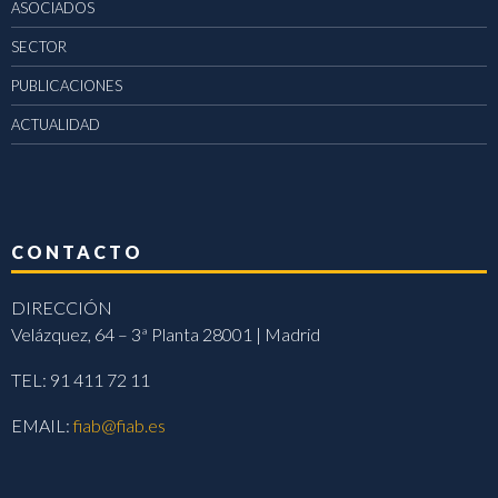
ASOCIADOS
SECTOR
PUBLICACIONES
ACTUALIDAD
CONTACTO
DIRECCIÓN
Velázquez, 64 – 3ª Planta 28001 | Madrid
TEL: 91 411 72 11
EMAIL:
fiab@fiab.es