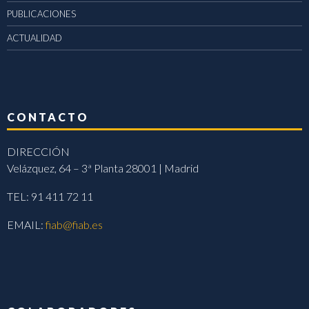
PUBLICACIONES
ACTUALIDAD
CONTACTO
DIRECCIÓN
Velázquez, 64 – 3ª Planta 28001 | Madrid
TEL: 91 411 72 11
EMAIL:
fiab@fiab.es