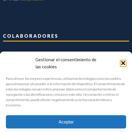
COLABORADORES
Gestionar el consentimiento de
las cookies
Para ofrecer las mejores experiencias, utilizamos tecnologías como las cookies
para almacenar y/o acceder a la información del dispositivo. El consentimiento de
estas tecnologías nos permitirá procesar datos como el comportamiento de
navegación o las identificaciones únicas en este sitio. No consentir o retirar el
consentimiento, puede afectar negativamente a ciertas características y
funciones.
Aceptar