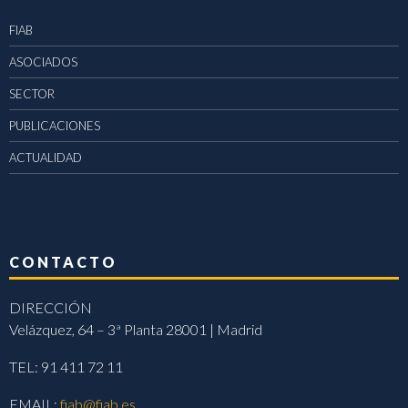
FIAB
ASOCIADOS
SECTOR
PUBLICACIONES
ACTUALIDAD
CONTACTO
DIRECCIÓN
Velázquez, 64 – 3ª Planta 28001 | Madrid
TEL: 91 411 72 11
EMAIL:
fiab@fiab.es