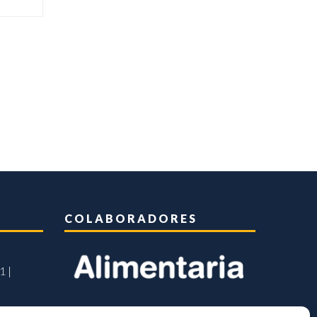
COLABORADORES
1 |