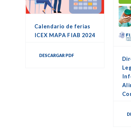
Calendario de ferias
ICEX MAPA FIAB 2024
DESCARGAR PDF
Dir
Leg
In
Ali
Co
D