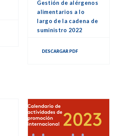
Gestión de alérgenos
o
alimentarios a lo
largo de la cadena de
suministro 2022
DESCARGAR PDF