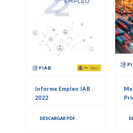
Me
Informe Empleo IAB
Pri
2022
D
DESCARGAR PDF