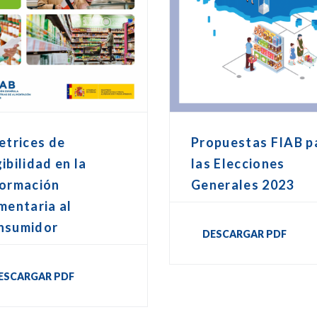
etrices de
Propuestas FIAB p
ibilidad en la
las Elecciones
formación
Generales 2023
mentaria al
nsumidor
DESCARGAR PDF
ESCARGAR PDF