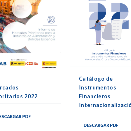
Catálogo de
Instrumentos
rcados
Financieros
oritarios 2022
Internacionalizaci
ESCARGAR PDF
DESCARGAR PDF