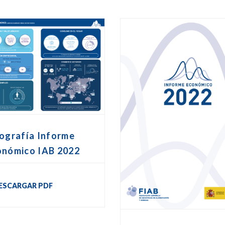
ografía Informe
onómico IAB 2022
ESCARGAR PDF