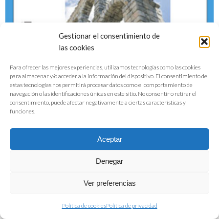
Gestionar el consentimiento de
las cookies
Para ofrecer las mejores experiencias, utilizamos tecnologías como las cookies
para almacenar y/o acceder a la información del dispositivo. El consentimiento de
estas tecnologías nos permitirá procesar datos como el comportamiento de
navegación o las identificaciones únicas en este sitio. No consentir o retirar el
consentimiento, puede afectar negativamente a ciertas características y
funciones.
Obesidad y Sedentarismo en el s.XXI
Aceptar
DESCARGAR PDF
Denegar
Ver preferencias
Política de cookies
Política de privacidad