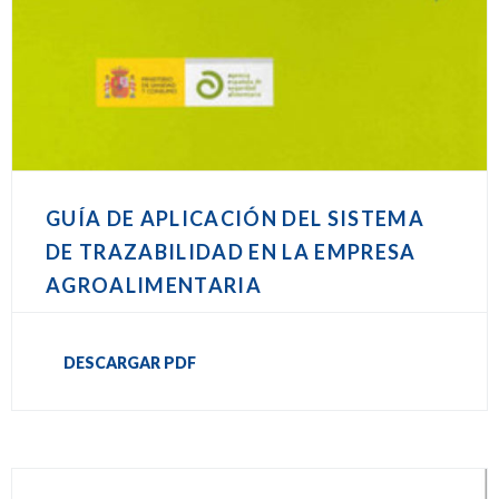
GUÍA DE APLICACIÓN DEL SISTEMA
DE TRAZABILIDAD EN LA EMPRESA
AGROALIMENTARIA
DESCARGAR PDF