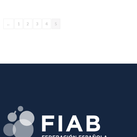
←
1
2
3
4
5