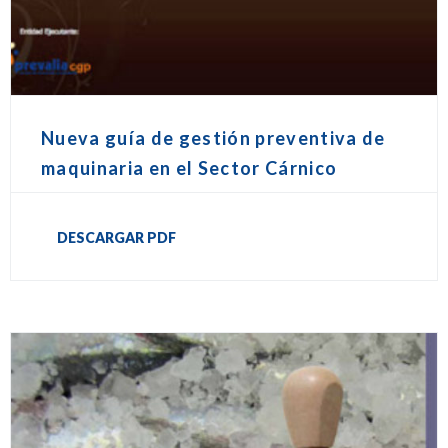
Nueva guía de gestión preventiva de
maquinaria en el Sector Cárnico
DESCARGAR PDF