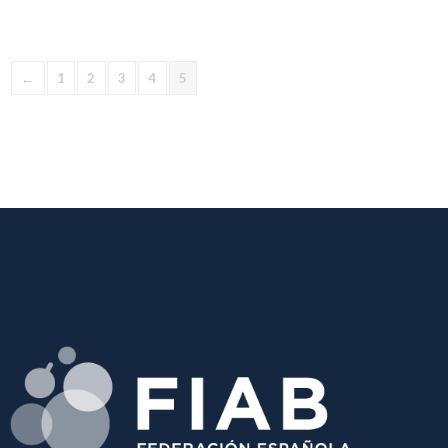
←
1
2
3
4
5