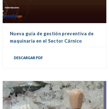
Nueva guía de gestión preventiva de
maquinaria en el Sector Cárnico
DESCARGAR PDF