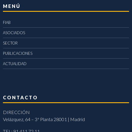
MENÚ
FIAB
ASOCIADOS
SECTOR
PUBLICACIONES
ACTUALIDAD
CONTACTO
DIRECCIÓN
Velázquez, 64 – 3ª Planta 28001 | Madrid
TEL: 91 411 72 11