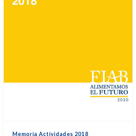
Memoria Actividades 2018