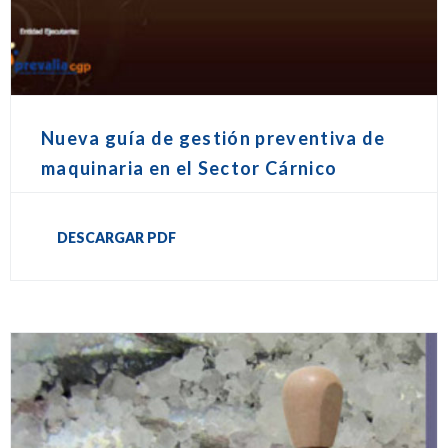
Nueva guía de gestión preventiva de
maquinaria en el Sector Cárnico
DESCARGAR PDF