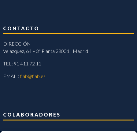
CONTACTO
DIRECCIÓN
Velázquez, 64 – 3ª Planta 28001 | Madrid
TEL: 91 411 72 11
EMAIL:
fiab@fiab.es
COLABORADORES