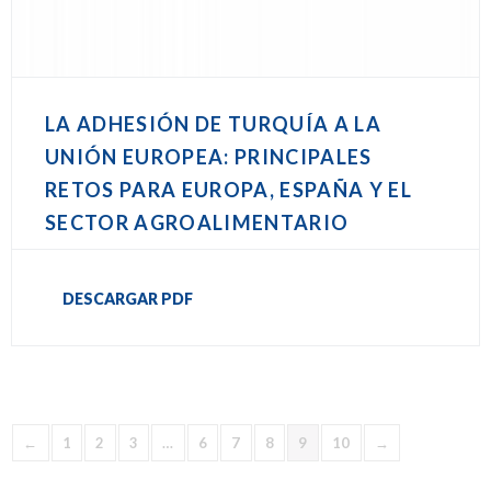
LA ADHESIÓN DE TURQUÍA A LA
UNIÓN EUROPEA: PRINCIPALES
RETOS PARA EUROPA, ESPAÑA Y EL
SECTOR AGROALIMENTARIO
DESCARGAR PDF
←
1
2
3
…
6
7
8
9
10
→