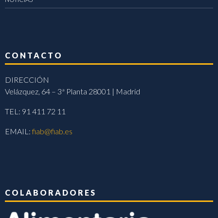
CONTACTO
DIRECCIÓN
Velázquez, 64 – 3ª Planta 28001 | Madrid
TEL: 91 411 72 11
EMAIL:
fiab@fiab.es
COLABORADORES