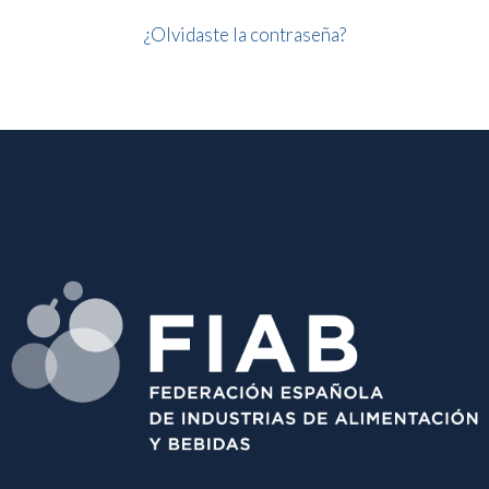
¿Olvidaste la contraseña?