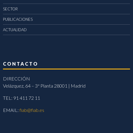
SECTOR
PUBLICACIONES
ACTUALIDAD
CONTACTO
DIRECCIÓN
Velázquez, 64 – 3ª Planta 28001 | Madrid
TEL: 91 411 72 11
EMAIL:
fiab@fiab.es