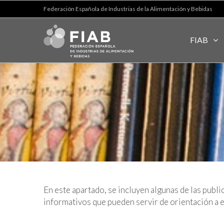
Federación Española de Industrias de la Alimentación y Bebidas
FIAB
En este apartado, se incluyen algunas de las publ
informativos que pueden servir de orientación a 