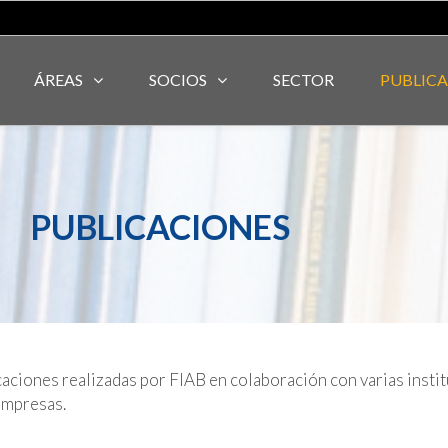
ÁREAS
SOCIOS
SECTOR
PUBLIC
PUBLICACIONES
icaciones realizadas por FIAB en colaboración con varias ins
empresas.