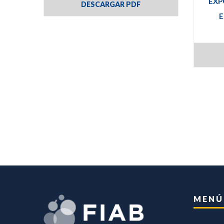
EXP
DESCARGAR PDF
E
MENÚ