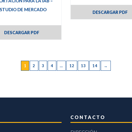
ORTACIÓN PARA LA IAB –
STUDIO DE MERCADO
DESCARGAR PDF
DESCARGAR PDF
1
2
3
4
…
12
13
14
→
CONTACTO
DIRECCIÓN