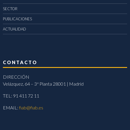
SECTOR
PUBLICACIONES
ACTUALIDAD
CONTACTO
DIRECCIÓN
Velázquez, 64 – 3ª Planta 28001 | Madrid
TEL: 91 411 72 11
EMAIL:
fiab@fiab.es