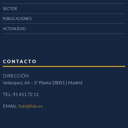
SECTOR
PUBLICACIONES
ACTUALIDAD
CONTACTO
DIRECCIÓN
Velázquez, 64 – 3ª Planta 28001 | Madrid
TEL: 91 411 72 11
EMAIL:
fiab@fiab.es